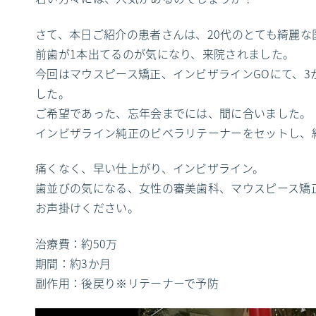
さて、本日ご紹介の患者さんは、20代のとても綺麗な
前歯が1本出てるのが気になり、来院されました。
今回はマウスピース矯正、インビザラインGOにて、3
した。
ご希望であった、忘年会までには、間に合いました。
インビザライン純正のビベラリテーナーをセットし、
痛くなく、早い仕上がり、インビザライン。
歯並びの気になる、女性の審美歯科、マウスピース矯
お声掛けください。
治療費：約50万
期間：約3か月
副作用：後戻り※リテーナーで予防