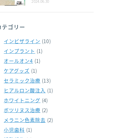
2024.06.30
カテゴリー
インビザライン
(10)
インプラント
(1)
オールオン4
(1)
ケアグッズ
(1)
セラミック治療
(13)
ヒアルロン酸注入
(1)
ホワイトニング
(4)
ボツリヌス治療
(2)
メラニン色素除去
(2)
小児歯科
(1)