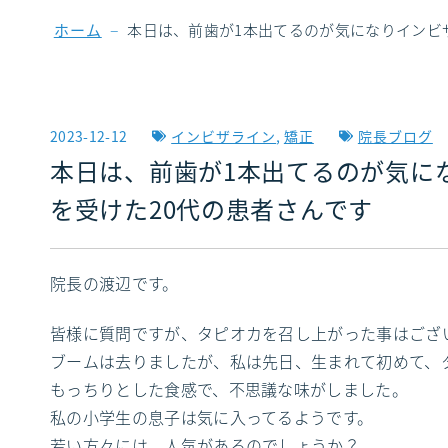
–
ホーム
本日は、前歯が1本出てるのが気になりインビ
2023-12-12
インビザライン
,
矯正
院長ブログ
本日は、前歯が1本出てるのが気に
を受けた20代の患者さんです
院長の渡辺です。
皆様に質問ですが、タピオカを召し上がった事はござ
ブームは去りましたが、私は先日、生まれて初めて、
もっちりとした食感で、不思議な味がしました。
私の小学生の息子は気に入ってるようです。
若い方々には、人気があるのでしょうか？