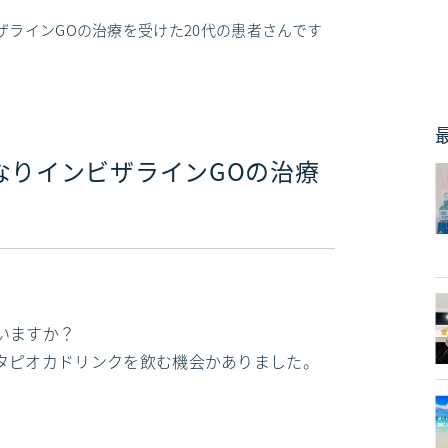
ザラインGOの治療を受けた20代の患者さんです
なりインビザラインGOの治療
いますか？
タピオカドリンクを飲む機会かありました。