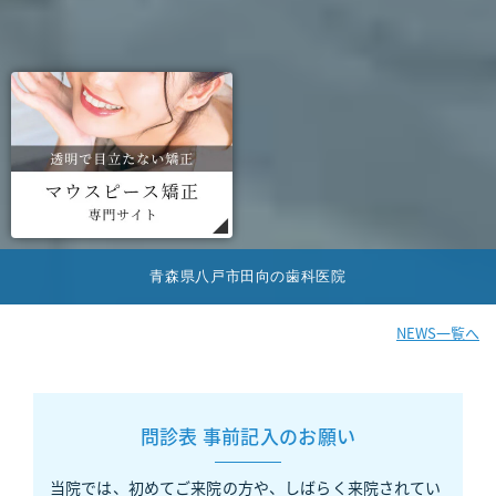
青森県八戸市田向の歯科医院
NEWS一覧へ
問診表 事前記入のお願い
当院では、初めてご来院の方や、しばらく来院されてい