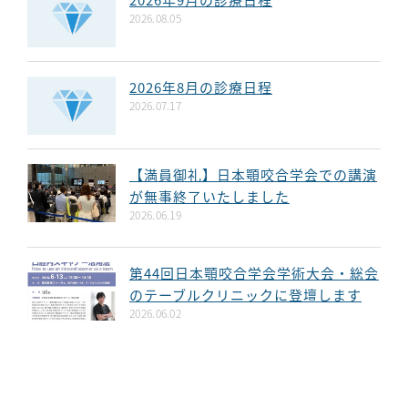
2026.08.05
2026年8月の診療日程
2026.07.17
【満員御礼】日本顎咬合学会での講演
が無事終了いたしました
2026.06.19
第44回日本顎咬合学会学術大会・総会
のテーブルクリニックに登壇します
2026.06.02
お知らせ一覧