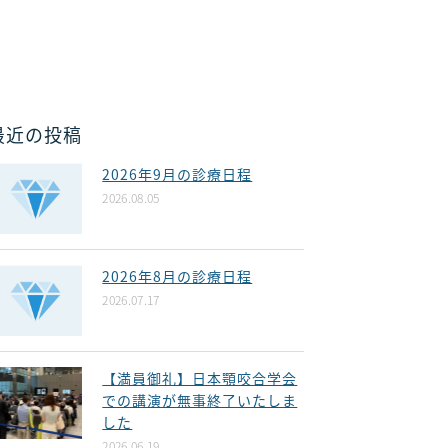
最近の投稿
2026年9月の診療日程
2026.08.05
2026年8月の診療日程
2026.07.17
【満員御礼】日本顎咬合学会
での講演が無事終了いたしま
した
2026.06.19