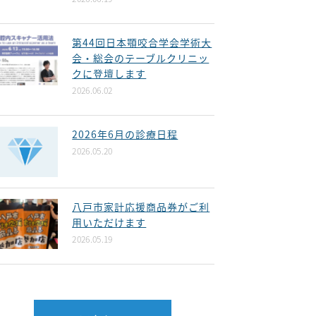
第44回日本顎咬合学会学術大
会・総会のテーブルクリニッ
クに登壇します
2026.06.02
2026年6月の診療日程
2026.05.20
八戸市家計応援商品券がご利
用いただけます
2026.05.19