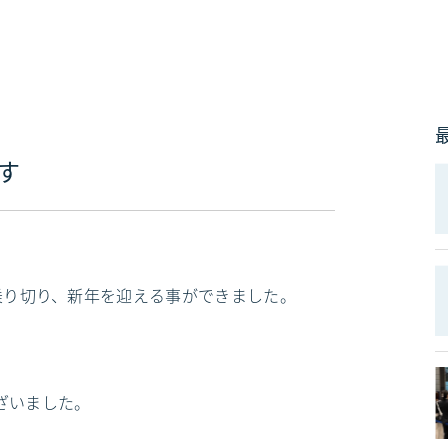
す
を無事に乗り切り、新年を迎える事ができました。
。
ざいました。