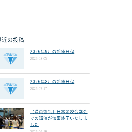
最近の投稿
2026年9月の診療日程
2026.08.05
2026年8月の診療日程
2026.07.17
【満員御礼】日本顎咬合学会
での講演が無事終了いたしま
した
2026.06.19