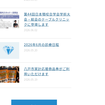
第44回日本顎咬合学会学術大
会・総会のテーブルクリニッ
クに登壇します
2026.06.02
2026年6月の診療日程
2026.05.20
八戸市家計応援商品券がご利
用いただけます
2026.05.19