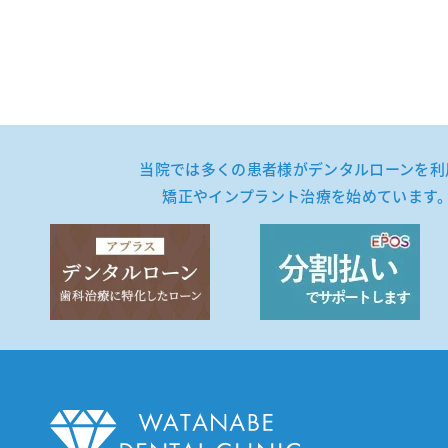
当院では多くの患者様が
デンタルローンを利
矯正やインプラント治療を始めています